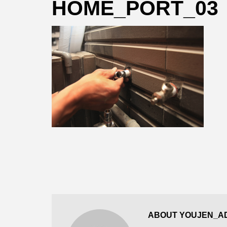
HOME_PORT_03
ABOUT YOUJEN_A