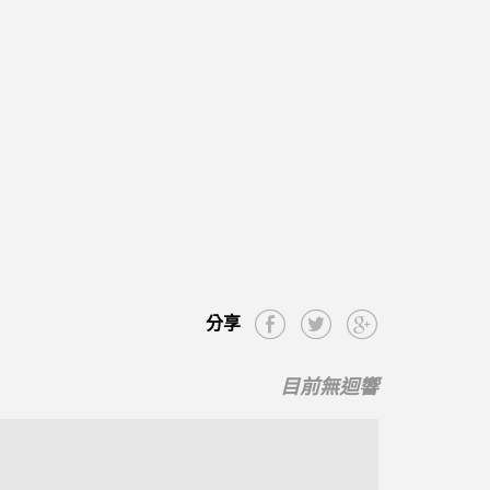
分享
目前無迴響