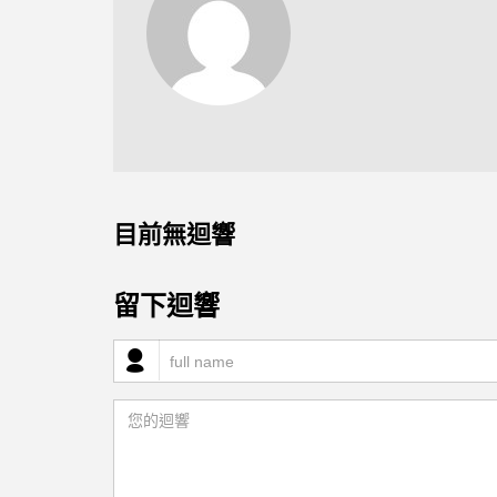
目前無迴響
留下迴響