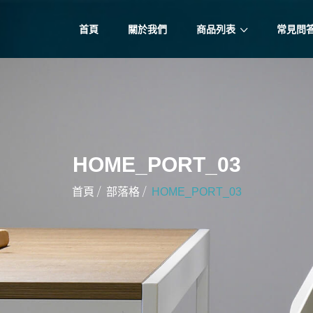
首頁
關於我們
商品列表
常見問
HOME_PORT_03
/
/
首頁
部落格
HOME_PORT_03