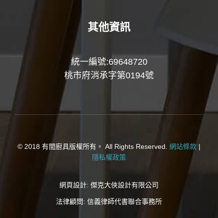
其他資訊
統一編號:69648720
桃市府消承字第0194號
© 2018 有間廚具版權所有。 All Rights Reserved.
網站條款
|
隱私權政策
網頁設計:
傑克大俠設計有限公司
法律顧問:
信義律師代書聯合事務所