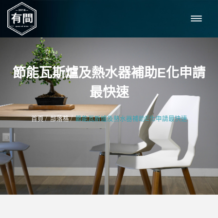
節能瓦斯爐及熱水器補助E化申請
最快速
/
/
首頁
部落格
節能瓦斯爐及熱水器補助E化申請最快速