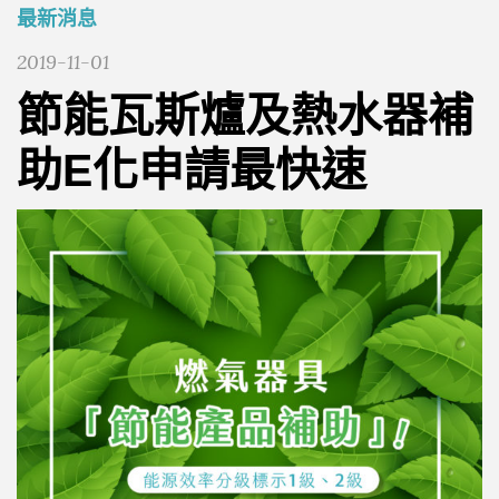
最新消息
2019-11-01
節能瓦斯爐及熱水器補
助E化申請最快速