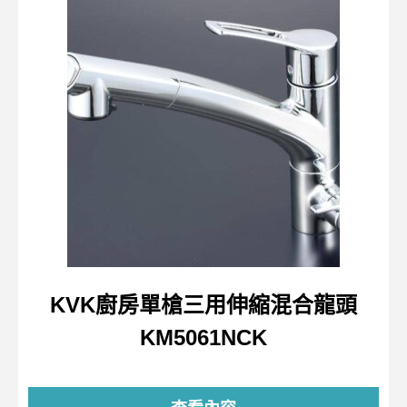
KVK廚房單槍三用伸縮混合龍頭
KM5061NCK