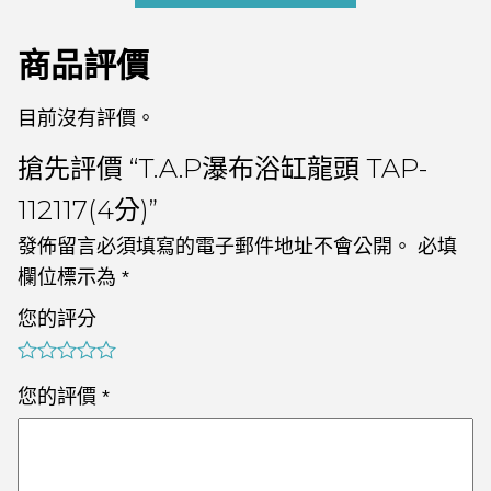
商品評價
目前沒有評價。
搶先評價 “T.A.P瀑布浴缸龍頭 TAP-
112117(4分)”
發佈留言必須填寫的電子郵件地址不會公開。
必填
欄位標示為
*
您的評分
您的評價
*