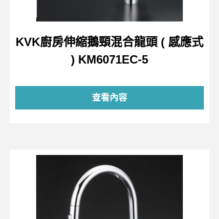
KVK廚房伸縮鵝頸混合龍頭 ( 感應式
) KM6071EC-5
查看內容