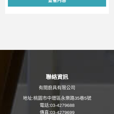
查看內容
聯絡資訊
有間廚具有限公司
地址:桃園市中壢區永樂路35巷5號
電話:03-4279688
傳真:03-4279699