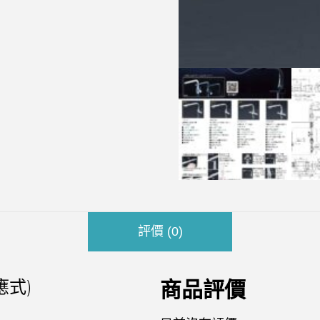
評價 (0)
應式)
商品評價