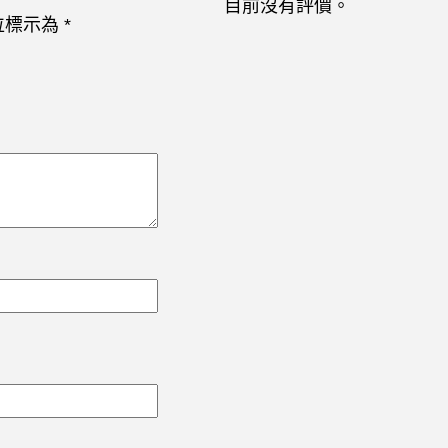
目前沒有評價。
位標示為
*