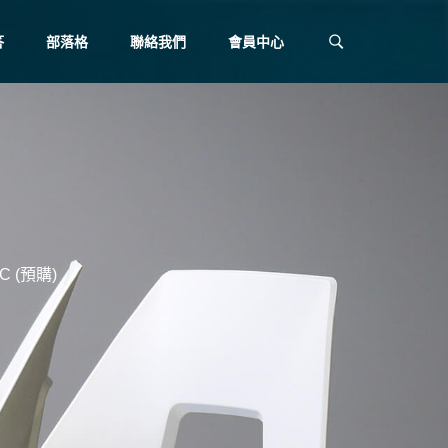
答
部落格
聯絡我們
會員中心
 (預購)