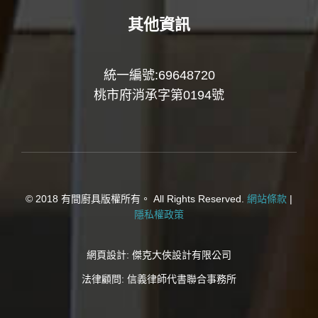
其他資訊
統一編號:69648720
桃市府消承字第0194號
© 2018 有間廚具版權所有。 All Rights Reserved.
網站條款
|
隱私權政策
網頁設計:
傑克大俠設計有限公司
法律顧問:
信義律師代書聯合事務所