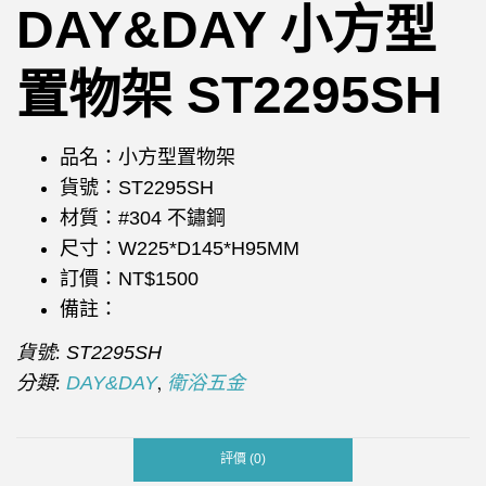
DAY&DAY 小方型
置物架 ST2295SH
品名：小方型置物架
貨號：ST2295SH
材質：#304 不鏽鋼
尺寸：W225*D145*H95MM
訂價：NT$1500
備註：
貨號:
ST2295SH
分類:
,
DAY&DAY
衛浴五金
評價 (0)