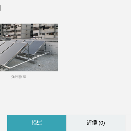
用
描述
評價 (0)