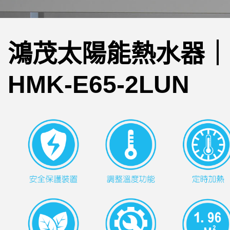
鴻茂太陽能熱水器｜
HMK-E65-2LUN