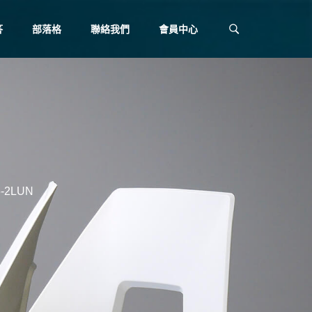
答
部落格
聯絡我們
會員中心
2LUN