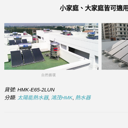
小家庭、大家庭皆可適
貨號:
HMK-E65-2LUN
分類:
,
,
太陽能熱水器
鴻茂HMK
熱水器