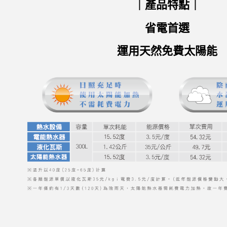
｜產品特點｜
省電首選
運用天然免費太陽能