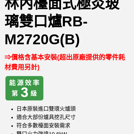
林內檯面式極炎玻
璃雙口爐RB-
M2720G(B)
⇒價格含基本安裝(超出原廠提供的零件耗
材費用另計)
日本原裝進口雙環火爐頭
適合大部份爐具挖孔尺寸
符合多數檯面安裝需求
雙口火力強達10.6kW