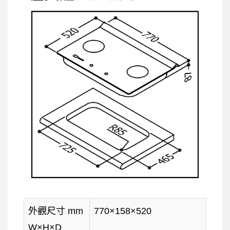
外觀尺寸 mm
770×158×520
W×H×D