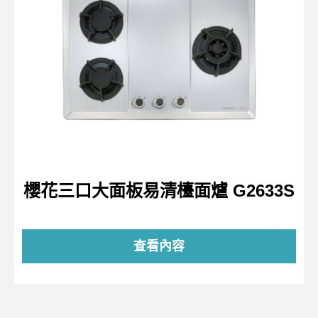
櫻花三口大面板易清檯面爐 G2633S
查看內容