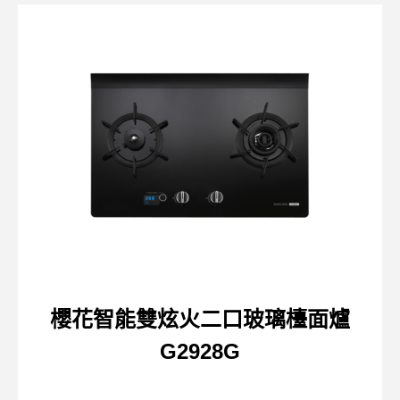
櫻花智能雙炫火二口玻璃檯面爐
G2928G