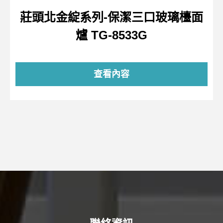
莊頭北金綻系列-保潔三口玻璃檯面
爐 TG-8533G
查看內容