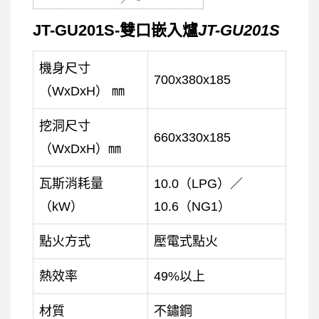
JT-GU201S-雙口嵌入爐
JT-GU201S
機身尺寸
700x380x185
（WxDxH） ㎜
挖洞尺寸
660x330x185
（WxDxH）㎜
瓦斯消耗量
10.0（LPG）／
（kW）
10.6（NG1）
點火方式
壓電式點火
熱效率
49%以上
材質
不鏽鋼