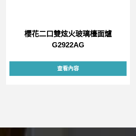
櫻花二口雙炫火玻璃檯面爐
G2922AG
查看內容