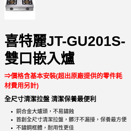
喜特麗JT-GU201S-
雙口嵌入爐
⇒價格含基本安裝(超出原廠提供的零件耗
材費用另計)
全尺寸清潔拉盤 清潔保養最便利
銅合金大爐頭，不易鏽蝕
首創全尺寸清潔拉盤，髒汙不漏接，保養最方便
不鏽鋼框體，耐用性更佳