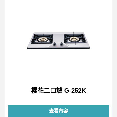
櫻花二口爐 G-252K
查看內容