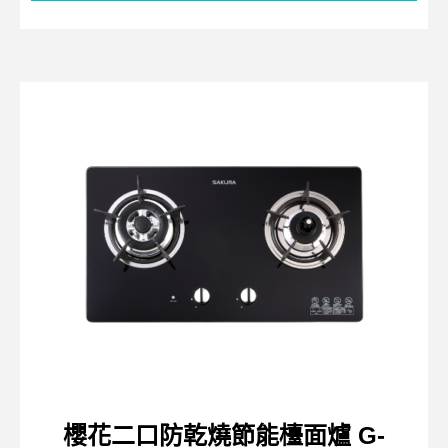
櫻花二口防乾燒節能檯面爐 G-