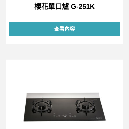
櫻花單口爐 G-251K
查看內容