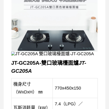
JT-GC205A-雙口玻璃檯面爐
JT-
GC205A
機身尺寸
770x450x150
（WxDxH） ㎜
7.4（LPG）／
瓦斯消耗量（kW）