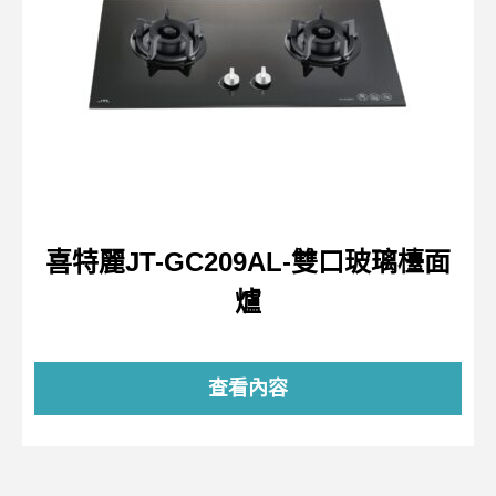
喜特麗JT-GC209AL-雙口玻璃檯面
爐
查看內容