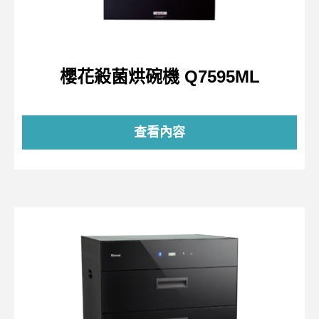
櫻花殺菌烘碗機 Q7595ML
查看內容