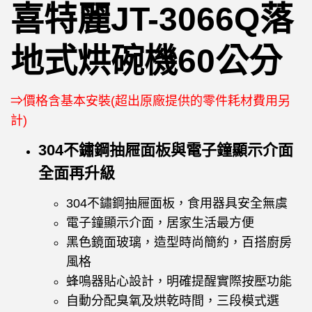
喜特麗JT-3066Q落
地式烘碗機60公分
⇒價格含基本安裝(超出原廠提供的零件耗材費用另
計)
304不鏽鋼抽屜面板與電子鐘顯示介面
全面再升級
304
不鏽鋼抽屜面板，食用器具安全無虞
電子鐘顯示介面，居家生活最方便
黑色鏡面玻璃，造型時尚簡約，百搭廚房
風格
蜂鳴器貼心設計，明確提醒實際按壓功能
自動分配臭氧及烘乾時間，三段模式選