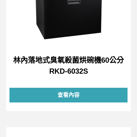
林內落地式臭氧殺菌烘碗機60公分
RKD-6032S
查看內容