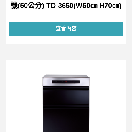
機(50公分) TD-3650(W50㎝ H70㎝)
查看內容