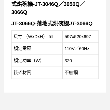
JT-3066Q-落地式烘碗機
JT-
3066Q
尺寸 （WxDxH） ㎜
597x520x697
額定電壓
110V／60Hz
額定功率（W）
320
筷架材質
不鏽鋼