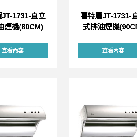
T-1731-直立
喜特麗JT-1731-
煙機(80CM)
式排油煙機(90C
查看內容
查看內容