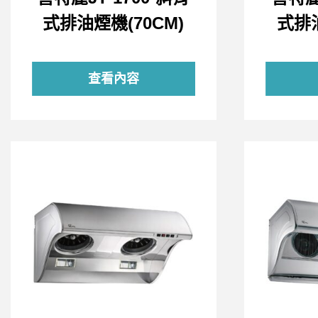
式排油煙機(70CM)
式排油
查看內容