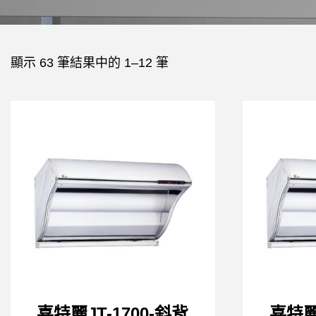
顯示 63 筆結果中的 1–12 筆
喜特麗JT-1700-斜背
喜特麗J