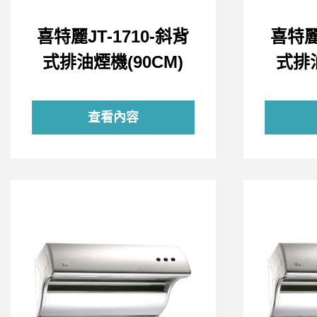
喜特麗JT-1710-斜背
喜特麗J
式排油煙機(90CM)
式排油
查看內容