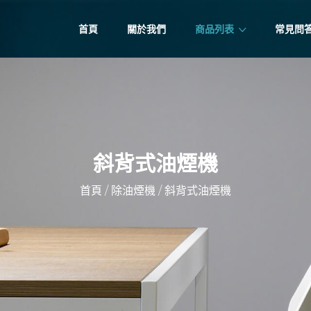
首頁
關於我們
商品列表
常見問
斜背式油煙機
/
/
首頁
除油煙機
斜背式油煙機