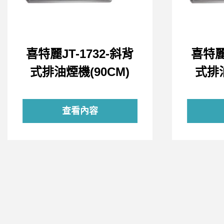
喜特麗JT-1732-斜背
喜特麗J
式排油煙機(90CM)
式排油
查看內容