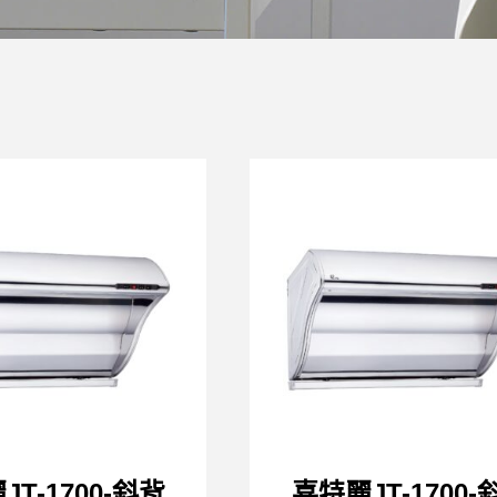
T-1700-斜背
喜特麗JT-1700-