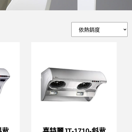
斜背
喜特麗JT-1710-斜背