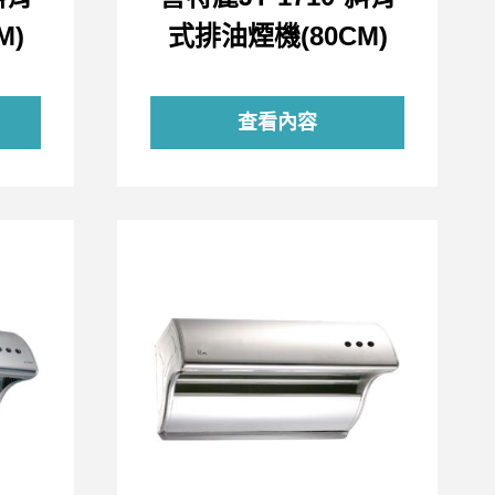
M)
式排油煙機(80CM)
查看內容