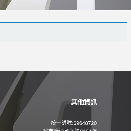
其他資訊
統一編號:69648720