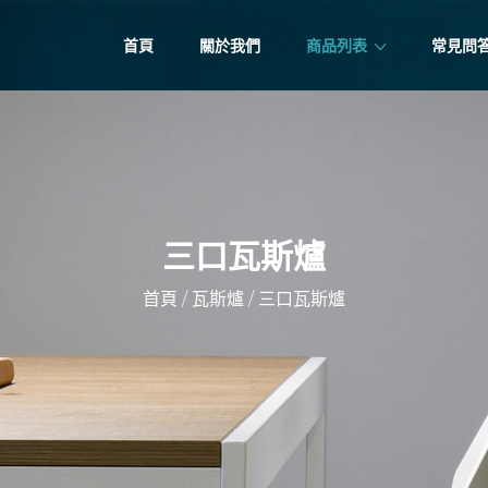
首頁
關於我們
商品列表
常見問
三口瓦斯爐
/
/
首頁
瓦斯爐
三口瓦斯爐