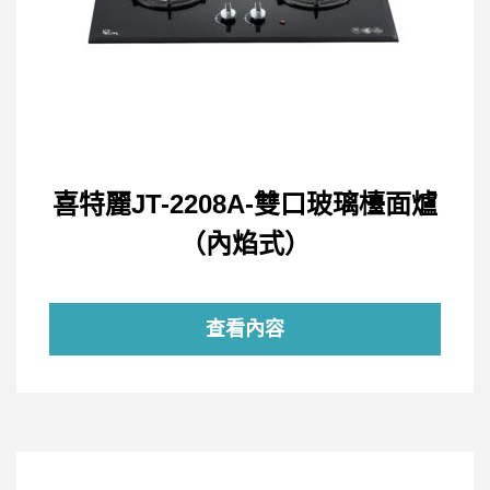
喜特麗JT-2208A-雙口玻璃檯面爐
（內焰式）
查看內容