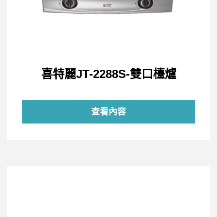
喜特麗JT-2288S-雙口檯爐
查看內容