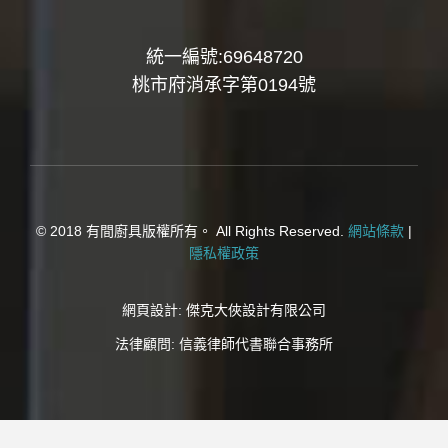
統一編號:69648720
桃市府消承字第0194號
© 2018 有間廚具版權所有。 All Rights Reserved.
網站條款
|
隱私權政策
網頁設計:
傑克大俠設計有限公司
法律顧問:
信義律師代書聯合事務所