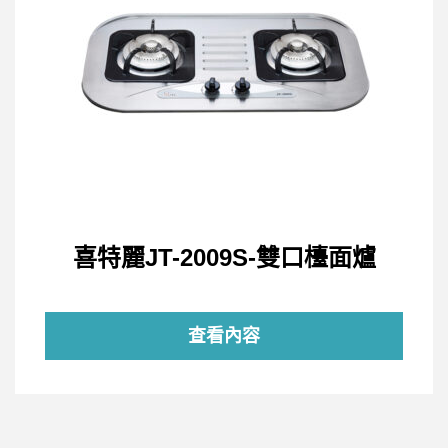
喜特麗JT-2009S-雙口檯面爐
查看內容