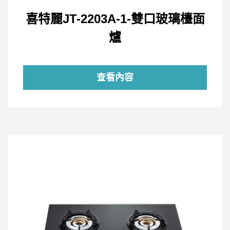
喜特麗JT-2203A-1-雙口玻璃檯面
爐
查看內容