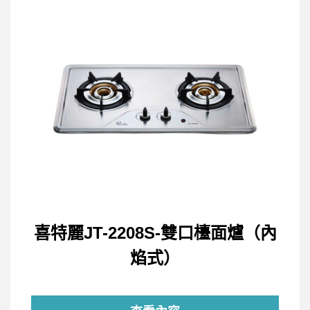
喜特麗JT-2208S-雙口檯面爐（內
焰式）