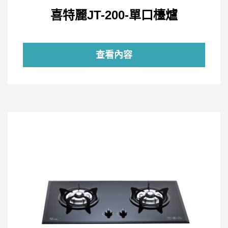
喜特麗JT-200-單口檯爐
查看內容