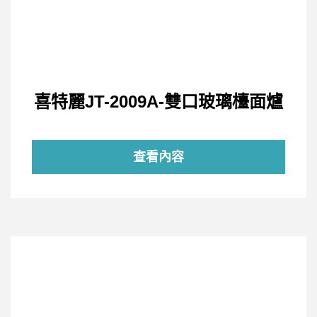
喜特麗JT-2009A-雙口玻璃檯面爐
查看內容