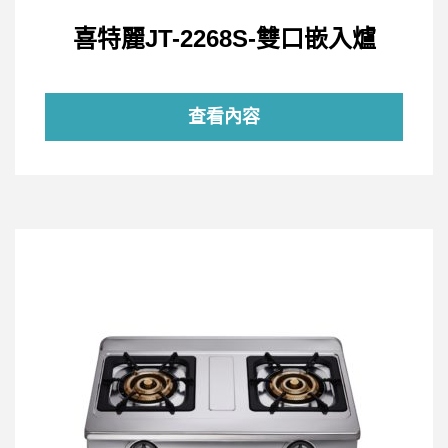
喜特麗JT-2268S-雙口嵌入爐
查看內容