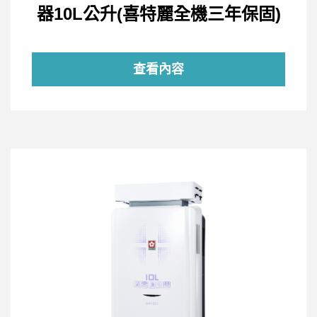
器10L公升(喜特麗全機三年保固)
查看內容