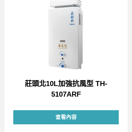
莊頭北10L加強抗風型 TH-
5107ARF
查看內容