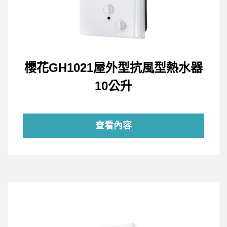
櫻花GH1021屋外型抗風型熱水器
10公升
查看內容