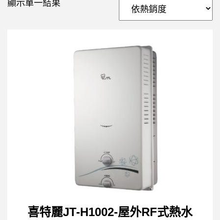
顯示單一結果
喜特麗JT-H1002-屋外RF式熱水