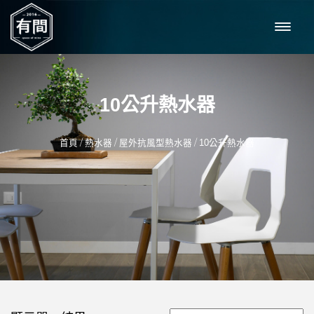
10公升熱水器
/
/
/
首頁
熱水器
屋外抗風型熱水器
10公升熱水器