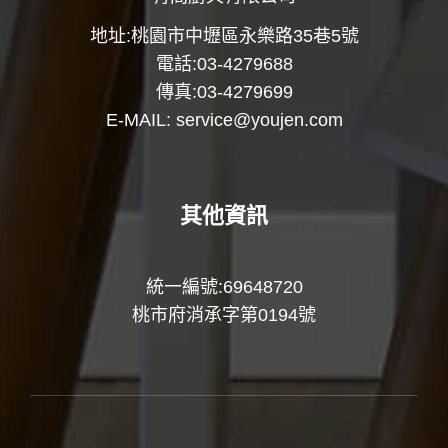
地址:桃園市中壢區永樂路35巷5號
電話:03-4279688
傳真:03-4279699
E-MAIL:
service@youjen.com
其他資訊
統一編號:69648720
桃市府消承字第0194號