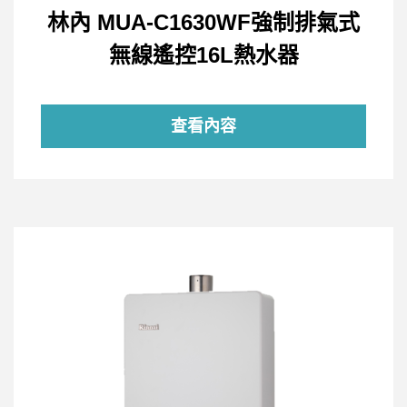
林內 MUA-C1630WF強制排氣式
無線遙控16L熱水器
查看內容