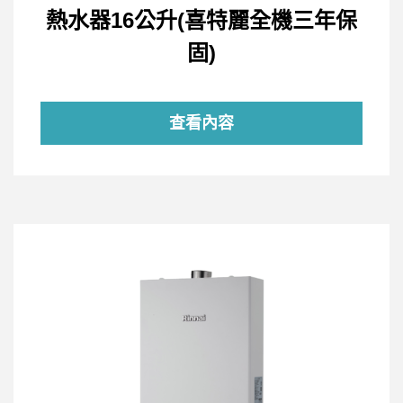
熱水器16公升(喜特麗全機三年保
固)
查看內容