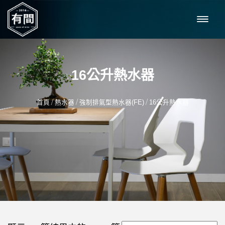
16公升熱水器
/
/
/
首頁
熱水器
強制排氣型熱水器(FE)
16公升熱水器