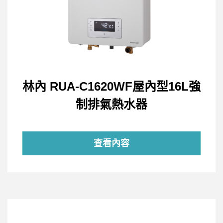
林內 RUA-C1620WF屋內型16L強
制排氣熱水器
查看內容