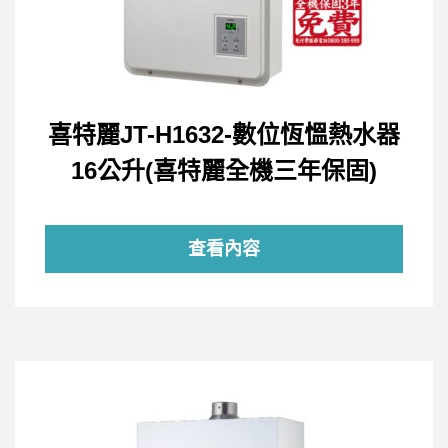
喜特麗JT-H1632-數位恆慍熱水器
16公升(喜特麗全機三年保固)
查看內容