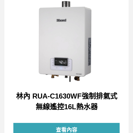
林內 RUA-C1630WF強制排氣式
無線遙控16L熱水器
查看內容