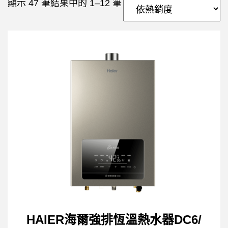
顯示 47 筆結果中的 1–12 筆
HAIER海爾強排恆溫熱水器DC6/