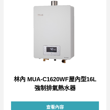
林內 MUA-C1620WF屋內型16L
強制排氣熱水器
查看內容