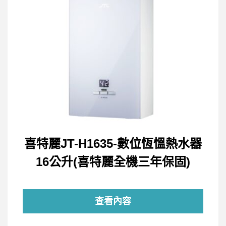
喜特麗JT-H1635-數位恆慍熱水器
16公升(喜特麗全機三年保固)
查看內容