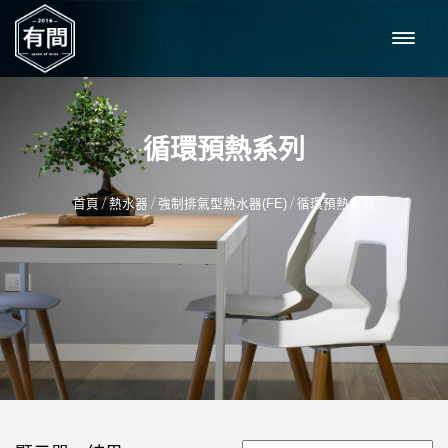
循環預熱系列
/
/
/
首頁
熱水器
強制排氣型熱水器(FE)
循環預熱系列