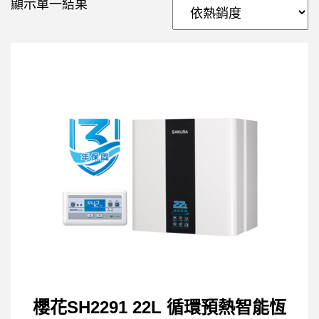
顯示單一結果
櫻花SH2291 22L 循環預熱智能恆