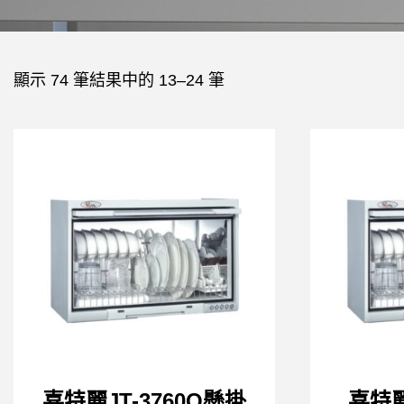
顯示 74 筆結果中的 13–24 筆
喜特麗JT-3760Q懸掛
喜特麗