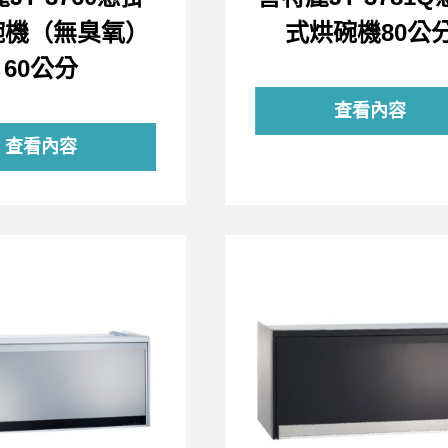
碗機（無臭氧）
式烘碗機80公
60公分
查看內容
查看內容