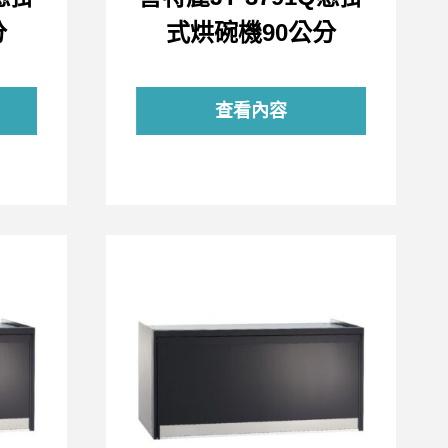
分
式烘碗機90公分
查看內容