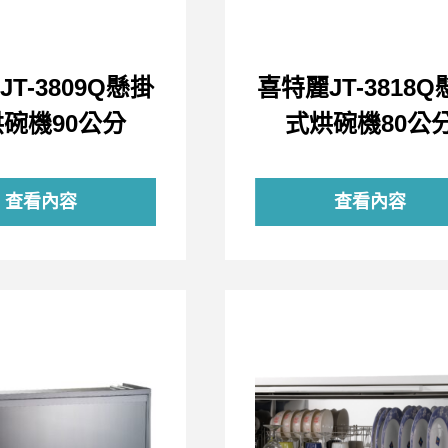
T-3809Q懸掛
喜特麗JT-3818
碗機90公分
式烘碗機80公
查看內容
查看內容