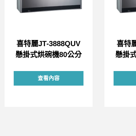
喜特麗JT-3888QUV
喜特麗
懸掛式烘碗機80公分
懸掛式
查看內容