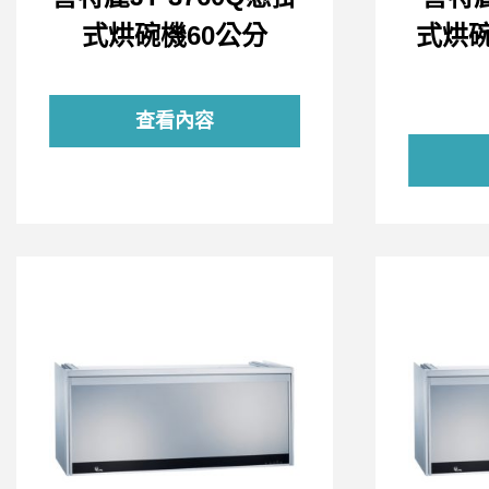
式烘碗機60公分
式烘
查看內容