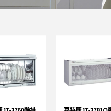
JT-3760懸掛
喜特麗JT-3781