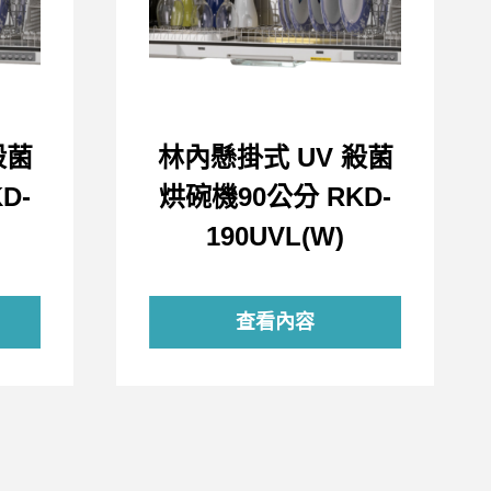
殺菌
林內懸掛式 UV 殺菌
D-
烘碗機90公分 RKD-
190UVL(W)
查看內容