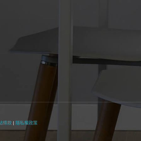
站條款
|
隱私權政策