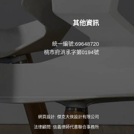
其他資訊
統一編號:69648720
桃市府消承字第0194號
網頁設計:
傑克大俠設計有限公司
法律顧問:
信義律師代書聯合事務所