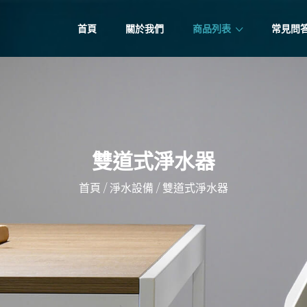
首頁
關於我們
商品列表
常見問
雙道式淨水器
/
/
首頁
淨水設備
雙道式淨水器