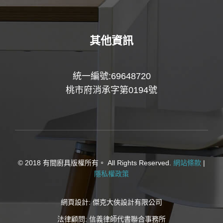
其他資訊
統一編號:69648720
桃市府消承字第0194號
© 2018 有間廚具版權所有。 All Rights Reserved.
網站條款
|
隱私權政策
網頁設計:
傑克大俠設計有限公司
法律顧問:
信義律師代書聯合事務所