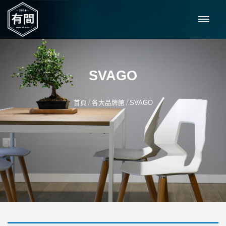
SVAGO
/
/
首頁
各大品牌館
SVAGO