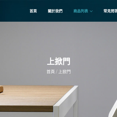
首頁
關於我們
商品列表
常見問
上掀門
/
首頁
上掀門