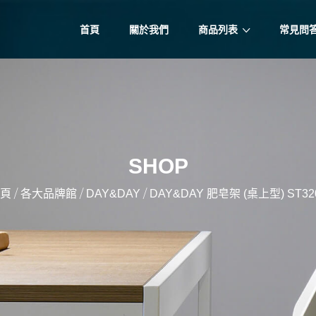
首頁
關於我們
商品列表
常見問
SHOP
/
/
/
頁
各大品牌館
DAY&DAY
DAY&DAY 肥皂架 (桌上型) ST32