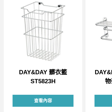
DAY&DAY 髒衣籃
DAY
ST5823H
物
查看內容