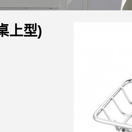
(桌上型)