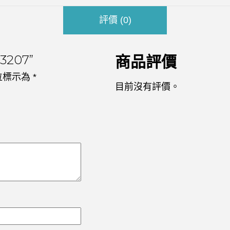
評價 (0)
3207”
商品評價
位標示為
*
目前沒有評價。