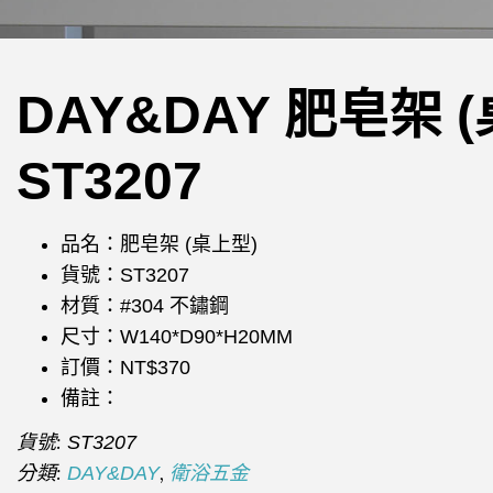
DAY&DAY 肥皂架 
ST3207
品名：肥皂架 (桌上型)
貨號：ST3207
材質：#304 不鏽鋼
尺寸：W140*D90*H20MM
訂價：NT$370
備註：
貨號:
ST3207
分類:
,
DAY&DAY
衛浴五金