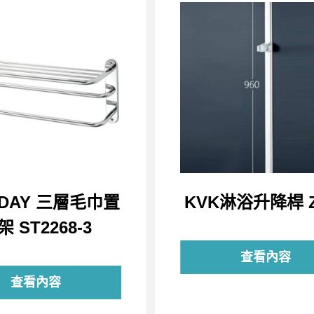
&DAY 三層毛巾置
KVK淋浴升降桿 Z
架 ST2268-3
查看內容
查看內容