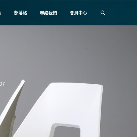
答
部落格
聯絡我們
會員中心
07