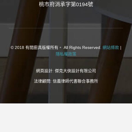
桃市府消承字第0194號
© 2018 有間廚具版權所有。 All Rights Reserved.
網站條款
|
隱私權政策
網頁設計:
傑克大俠設計有限公司
法律顧問:
信義律師代書聯合事務所