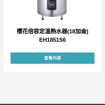
櫻花倍容定溫熱水器(18加侖)
EH1851S6
查看內容