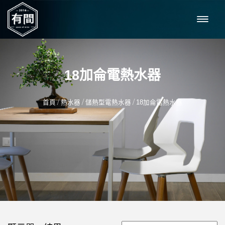
18加侖電熱水器
/
/
/
首頁
熱水器
儲熱型電熱水器
18加侖電熱水器