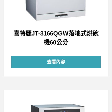
喜特麗JT-3166QGW落地式烘碗
機60公分
查看內容