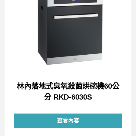
林內落地式臭氧殺菌烘碗機60公
分 RKD-6030S
查看內容