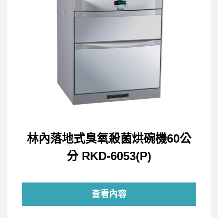
林內落地式臭氧殺菌烘碗機60公
分 RKD-6053(P)
查看內容