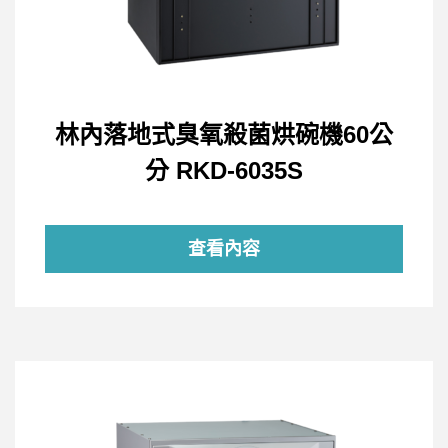
林內落地式臭氧殺菌烘碗機60公
分 RKD-6035S
查看內容