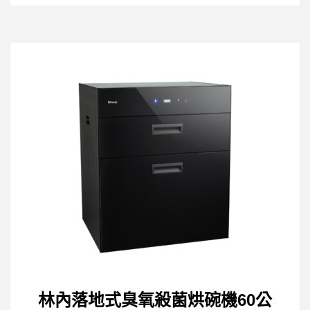
林內落地式臭氧殺菌烘碗機60公