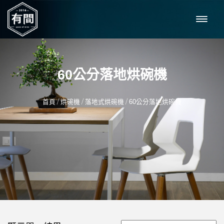
60公分落地烘碗機
/
/
/
首頁
烘碗機
落地式烘碗機
60公分落地烘碗機