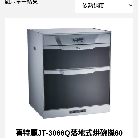
顯示單一結果
喜特麗JT-3066Q落地式烘碗機60