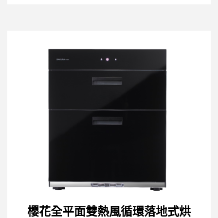
櫻花全平面雙熱風循環落地式烘