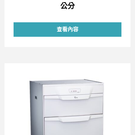
公分
查看內容