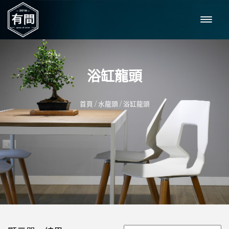
浴缸龍頭
/
/
首頁
水龍頭
浴缸龍頭