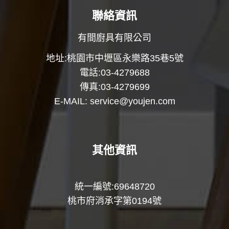
聯絡資訊
有間廚具有限公司
地址:桃園市中壢區永樂路35巷5號
電話:03-4279688
傳真:03-4279699
E-MAIL:
service@youjen.com
其他資訊
統一編號:69648720
桃市府消承字第0194號