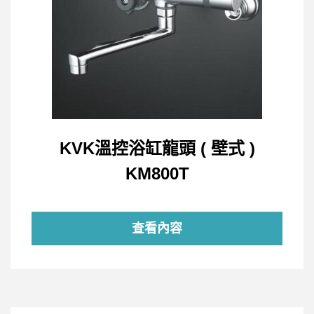
KVK溫控浴缸龍頭 ( 壁式 )
KM800T
查看內容