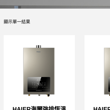
顯示單一結果
HAIER海爾強排恆溫
HAI