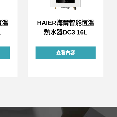
恆溫
HAIER海爾智能恆溫
L
熱水器DC3 16L
查看內容