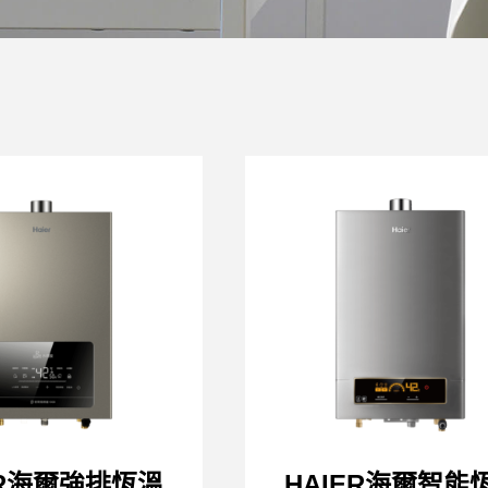
ER海爾強排恆溫
HAIER海爾智能