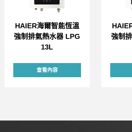
HAIER海爾智能恆溫
HAI
強制排氣熱水器 LPG
強制排
13L
查看內容