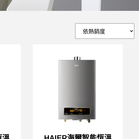
恆溫
HAIER海爾智能恆溫