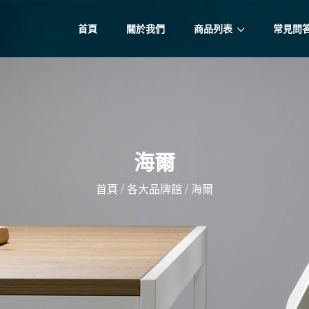
首頁
關於我們
商品列表
常見問
海爾
/
/
首頁
各大品牌館
海爾