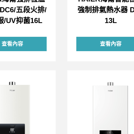
DC6/五段火排/
強制排氣熱水器 D
/UV抑菌16L
13L
查看內容
查看內容