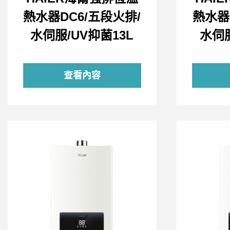
熱水器DC6/五段火排/
熱水器
水伺服/UV抑菌13L
水伺服
查看內容