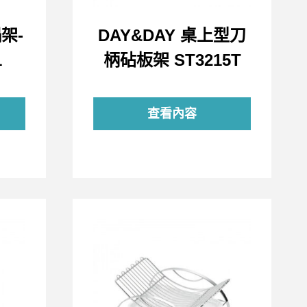
架-
DAY&DAY 桌上型刀
1
柄砧板架 ST3215T
查看內容