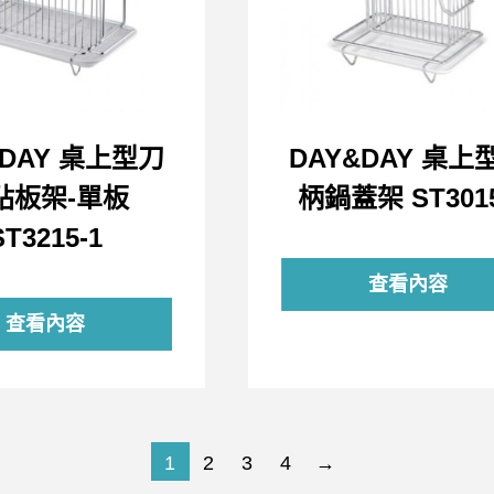
&DAY 桌上型刀
DAY&DAY 桌上
砧板架-單板
柄鍋蓋架 ST301
ST3215-1
查看內容
查看內容
1
2
3
4
→