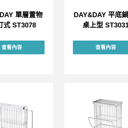
&DAY 單層置物
DAY&DAY 平底鍋
釘式 ST3078
桌上型 ST303
查看內容
查看內容