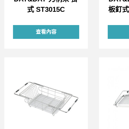
式 ST3015C
板釘式 
查看內容