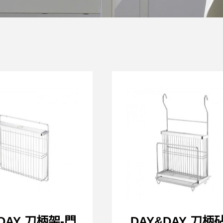
DAY 刀柄架-門
DAY&DAY 刀柄