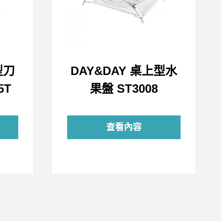
型刀
DAY&DAY 桌上型水
5T
果盤 ST3008
查看內容