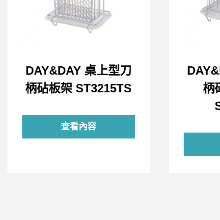
DAY&DAY 桌上型刀
DAY
柄砧板架 ST3215TS
柄
查看內容