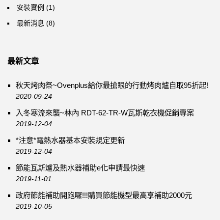
安裝實例
(1)
最新消息
(8)
最新文章
秋天烤肉祭~Ovenplus給你最搶眼的行動烤肉爐自取95折起!
2020-09-24
入冬寒流來襲~林內 RDT-62-TR-W瓦斯乾衣機促銷專案
2019-12-04
*注意*電熱水器基本安裝規定更新
2019-12-04
節能瓦斯爐及熱水器補助e化申請最快速
2019-11-01
政府節能補助開跑囉!!!購買節能機型最高享補助2000元
2019-10-05