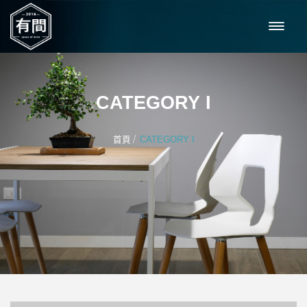
CATEGORY I
/
首頁
CATEGORY I