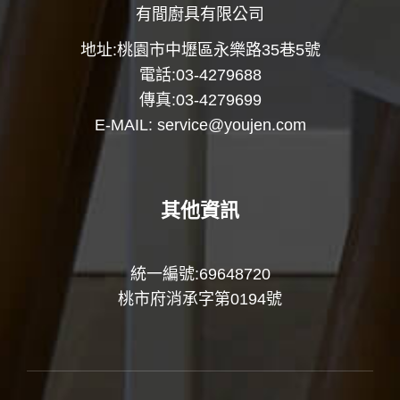
有間廚具有限公司
地址:桃園市中壢區永樂路35巷5號
電話:03-4279688
傳真:03-4279699
E-MAIL:
service@youjen.com
其他資訊
統一編號:69648720
桃市府消承字第0194號