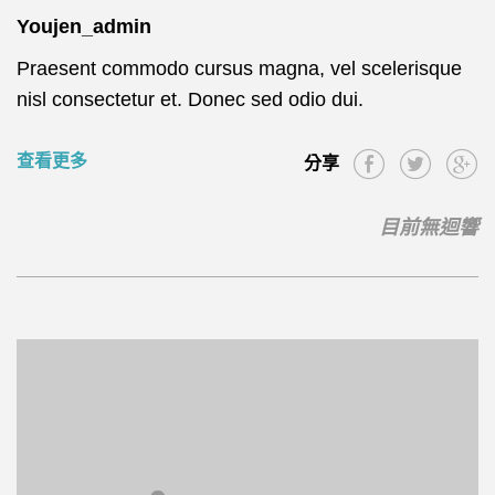
Youjen_admin
Praesent commodo cursus magna, vel scelerisque
nisl consectetur et. Donec sed odio dui.
查看更多
分享
目前無迴響